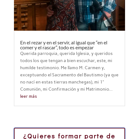
En el rezar y en el servir, al igual que “en el
comer y el rascar”, todo es empezar
Querida parroquia, querida Iglesia, y queridos
todos los que tengan a bien escuchar, este, mi
humilde testimonio. Me llamo M. Carmen y,
exceptuando el Sacramento del Bautismo (ya que
no nací en estas tierras manchegas), mi 1ª
Comunión, mi Confirmación y mi Matrimonio...
leer más
¿Quieres formar parte de