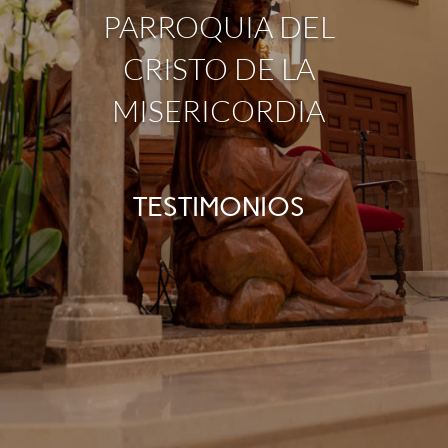
PARROQUIA DEL
CRISTO DE LA
MISERICORDIA
TESTIMONIOS