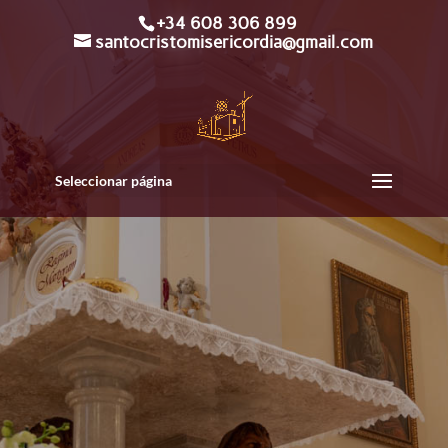
+34 608 306 899
santocristomisericordia@gmail.com
Seleccionar página