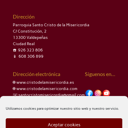
Dirección
Parroquia Santo Cristo de la Misericordia
C/ Constitución, 2
13300 Valdepeñas
Ciudad Real
☎️ 926 323 806
📱 608 306 899
Dirección electrónica
Síguenos en…
🌐 www.cristodelamisericordia.es
🌐 www.cristodelamisericordia.com
✉️ santocristomisericordia@gmail.com
Utilizamos cookies para optimizar nuestro sitio web y nuestro servicio.
Aceptar cookies