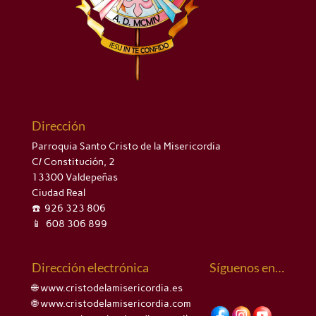
Dirección
Parroquia Santo Cristo de la Misericordia
C/ Constitución, 2
13300 Valdepeñas
Ciudad Real
☎️ 926 323 806
📱 608 306 899
Dirección electrónica
Síguenos en…
🌐 www.cristodelamisericordia.es
🌐 www.cristodelamisericordia.com