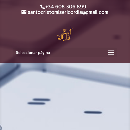
+34 608 306 899
santocristomisericordia@gmail.com
Seleccionar página