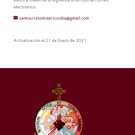
datos a través de la siguiente dirección de correo
electrónico:
santocristomisericordia@gmail.com
Actualización el 21 de Enero de 2021.